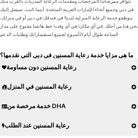
تتوافر ممرضاتنا المرخصات ومقدمات الرعاية المدربات بالقرب منك
في دبي وجميع أنحاء الإمارات العربية المتحدة. أينما كنت، سيصل إليك
موظفو خدمة الرعاية المنزلية لدينا! في فندقك في دبي أو في منزلك،
نحن هنا من أجلك. في أي مكان! في أي وقت! خط هاتفنا مفتوح على مدار
الساعة طوال أيام الأسبوع لجميع استفساراتك وطلبات الدعم.
ما هي مزايا خدمة رعاية المسنين في دبي التي نقدمها؟
رعاية المسنين دون مساومة
رعاية المسنين في المنزل
خدمة مرخصة من DHA
رعاية المسنين عند الطلب