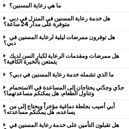
ما هي رعاية المسنين؟
هل خدمة رعاية المسنين في المنزل في دبي
متوفرة على مدار 24 ساعة؟
هل توفرون ممرضات ليلية لرعاية المسنين في
دبي؟
هل ممرضات ومقدمات الرعاية لكبار السن لديك
يتمتعن بالخبرة الكافية؟
ما الذي تشمله خدمة رعاية المسنين في دبي؟
جدّي وجدّتي يحتاجان إلى المساعدة في الاستحمام
وتناول الطعام، هل يمكنكم مساعدتهما؟
أبي أصيب بجلطة دماغية مؤخراً ويحتاج إلى من
يساعده، هل يمكنكم مساعدته؟
هل تقبلون التأمين على خدمة رعاية المسنين في