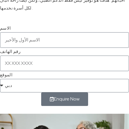
أحبائهم. هدفنا هو توفير ليس فقط الدعم الطبي، ولكن أيضًا راحة البال
لكل أسرة نخدمها.
الاسم
رقم الهاتف
الموقع
Enquire Now