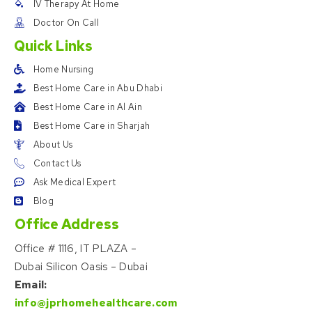
IV Therapy At Home
Doctor On Call
Quick Links
Home Nursing
Best Home Care in Abu Dhabi
Best Home Care in Al Ain
Best Home Care in Sharjah
About Us
Contact Us
Ask Medical Expert
Blog
Office Address
Office # 1116, IT PLAZA –
Dubai Silicon Oasis – Dubai
Email:
info@jprhomehealthcare.com