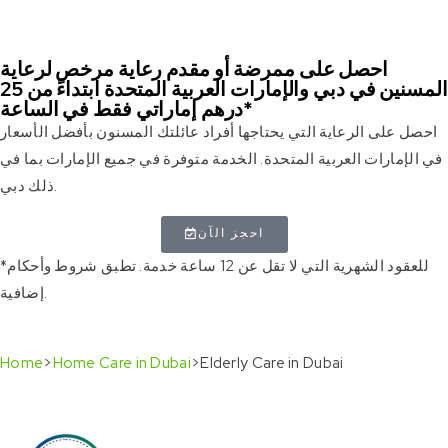
احصل على ممرضة أو مقدم رعاية مرخص لرعاية
المسنين في دبي والإمارات العربية المتحدة ابتداءً من 25
درهم إماراتي فقط في الساعة*
احصل على الرعاية التي يحتاجها أفراد عائلتك المسنون بأفضل الأسعار
في الإمارات العربية المتحدة. الخدمة متوفرة في جميع الإمارات بما في
ذلك دبي.
احجز الآن
*للعقود الشهرية التي لا تقل عن 12 ساعة خدمة. تطبق شروط وأحكام
إضافية.
Home
>
Home Care in Dubai
>
Elderly Care in Dubai