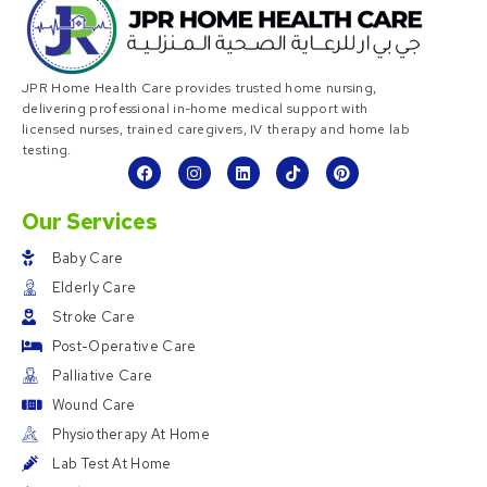
JPR Home Health Care provides trusted home nursing,
delivering professional in-home medical support with
licensed nurses, trained caregivers, IV therapy and home lab
testing.
Our Services
Baby Care
Elderly Care
Stroke Care
Post-Operative Care
Palliative Care
Wound Care
Physiotherapy At Home
Lab Test At Home